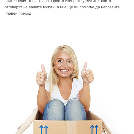
притесненията настрана. Просто изберете услугите, които
отговарят на вашите нужди, а ние ще ви помогне да направите
плавен преход.