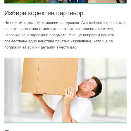
Избери коректен партньор
Не всички хамалски компании са еднакви. Ако изберете грешната и
вашето преместване може да се окаже изпълнено със стрес,
напрежение и одраскани предмети. Ние ще направим вашето
преместване едно наистина приятно изживяване, като ще се
погрижим за всички детайли вместо вас.