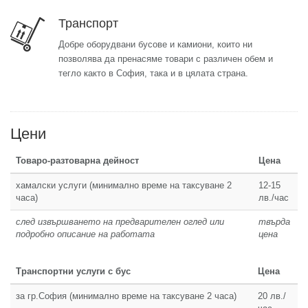
Транспорт
Добре оборудвани бусове и камиони, които ни
позволява да пренасяме товари с различен обем и
тегло както в София, така и в цялата страна.
Цени
Товаро-разтоварна дейност
Цена
хамалски услуги (минимално време на таксуване 2
12-15
часа)
лв./час
след извършването на предварителен оглед или
твърда
подробно описание на работата
цена
Транспортни услуги с бус
Цена
за гр.София (минимално време на таксуване 2 часа)
20 лв./