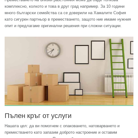
комплексно, колкото и това в друг град например. За 10 години
много български семейства са се доверили на Хамалите София
като сигурен партньор в преместването, защото ние имаме нужния
опит и предлагаме оригинални решения при сложни ситуации.
Пълен кръг от услуги
Нашата цел: да ви помогнем с опаковането, натоварването и
преместването като запазим доброто настроение и оставим